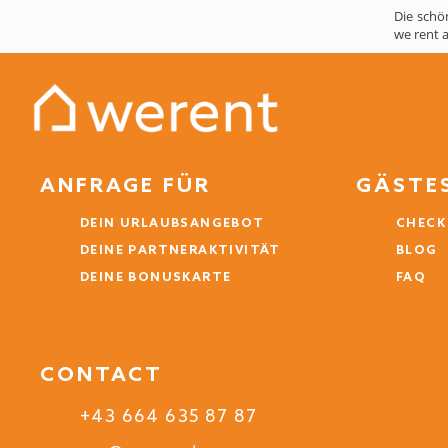
Die schö
we rent 
ANFRAGE FÜR
GÄSTE
DEIN URLAUBSANGEBOT
CHECK
DEINE PARTNERAKTIVITÄT
BLOG
DEINE BONUSKARTE
FAQ
CONTACT
+43 664 635 87 87