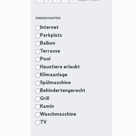
EIGENSCHAFTEN
Internet
Parkplatz
Balkon
Terrasse
Pool
Haustiere erlaubt
Klimaanlage
Spülmaschine
Behindertengerecht
Grill
Kamin
Waschmaschine
TV