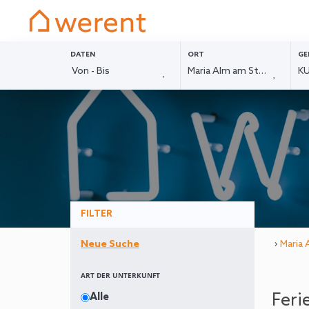
DATEN
ORT
GE
FILTER
›
Maria
Neue Suche
ART DER UNTERKUNFT
Feri
Alle