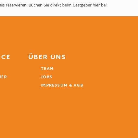
 reservieren! Buchen Sie direkt beim Gastgeber hier bei
ICE
ÜBER UNS
TEAM
MER
JOBS
IMPRESSUM & AGB