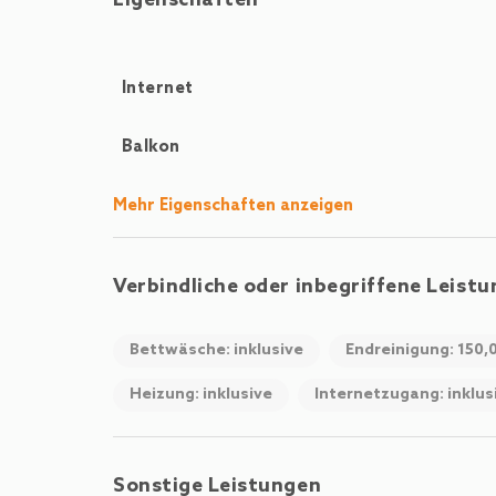
Eigenschaften
Internet
Balkon
Mehr Eigenschaften anzeigen
Verbindliche oder inbegriffene Leist
Bettwäsche: inklusive
Endreinigung: 150,
Heizung: inklusive
Internetzugang: inklus
Sonstige Leistungen