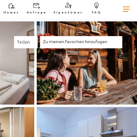
Homes
Anfrage
Eigentümer
FAQ
Teilen
Zu meinen Favoriten hinzufügen