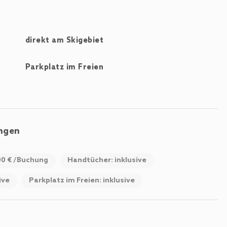
direkt am Skigebiet
Parkplatz im Freien
ungen
00 € /Buchung
Handtücher: inklusive
ive
Parkplatz im Freien: inklusive