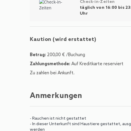
Check-in-Zeiten
täglich von 16:00 bis 23
Uhr
Kaution (wird erstattet)
Betrag:
200,00 € /Buchung
Zahlungsmethode:
Auf Kreditkarte reserviert
Zu zahlen bei Ankunft.
Anmerkungen
- Rauchen ist nicht gestattet
- In dieser Unterkunft sind Haustiere gestattet, au
werden