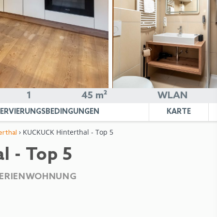
1
45 m²
WLAN
SERVIERUNGSBEDINGUNGEN
KARTE
› KUCKUCK Hinterthal - Top 5
rthal
 - Top 5
FERIENWOHNUNG