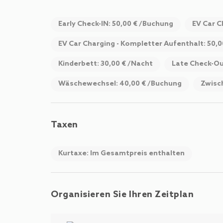
Early Check-IN: 50,00 € /Buchung
EV Car C
EV Car Charging - Kompletter Aufenthalt: 50,
Kinderbett: 30,00 € /Nacht
Late Check-Ou
Wäschewechsel: 40,00 € /Buchung
Zwisc
Taxen
Kurtaxe: Im Gesamtpreis enthalten
Organisieren Sie Ihren Zeitplan