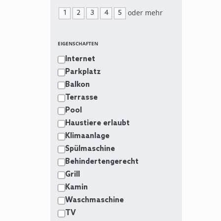
oder mehr
1
2
3
4
5
EIGENSCHAFTEN
Internet
Parkplatz
Balkon
Terrasse
Pool
Haustiere erlaubt
Klimaanlage
Spülmaschine
Behindertengerecht
Grill
Kamin
Waschmaschine
TV