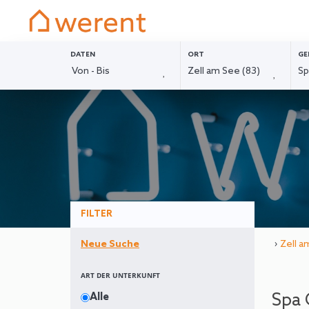
DATEN
ORT
GE
FILTER
›
Zell a
Neue Suche
ART DER UNTERKUNFT
Spa 
Alle