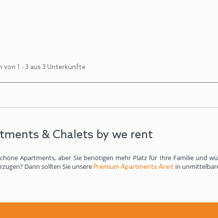
 von 1 - 3 aus 3 Unterkünfte
tments & Chalets by we rent
höne Apartments, aber Sie benötigen mehr Platz für Ihre Familie und wü
rzugen? Dann sollten Sie unsere
in unmittelbar
Premium Apartments Areit