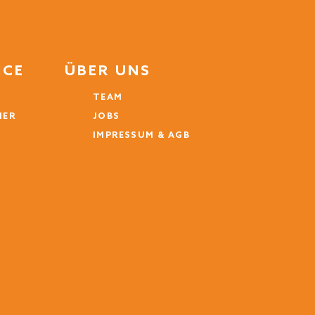
ICE
ÜBER UNS
TEAM
MER
JOBS
IMPRESSUM & AGB