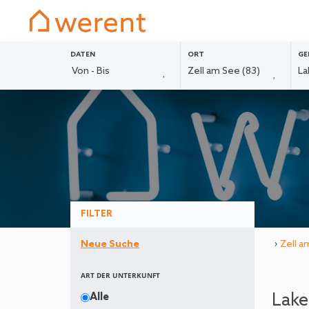
DATEN
ORT
GE
FILTER
›
Zell a
Neue Suche
ART DER UNTERKUNFT
Lake
Alle