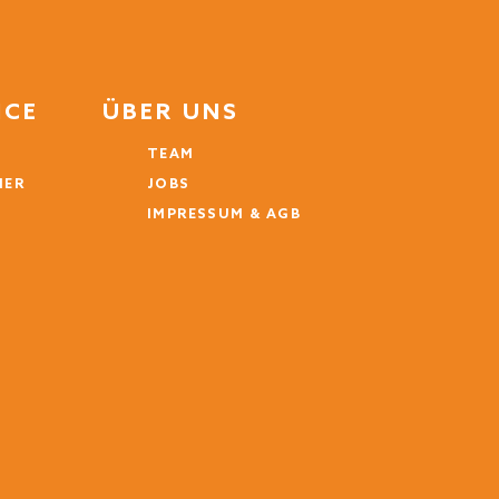
ICE
ÜBER UNS
TEAM
MER
JOBS
IMPRESSUM & AGB