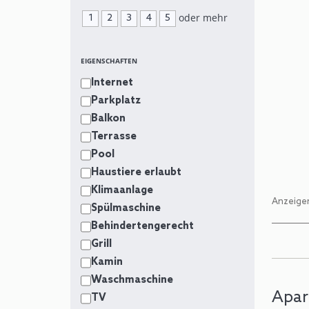
oder mehr
1
2
3
4
5
EIGENSCHAFTEN
Internet
Parkplatz
Balkon
Terrasse
Pool
Haustiere erlaubt
Klimaanlage
Anzeigen
Spülmaschine
Behindertengerecht
Grill
Kamin
Waschmaschine
Apar
TV