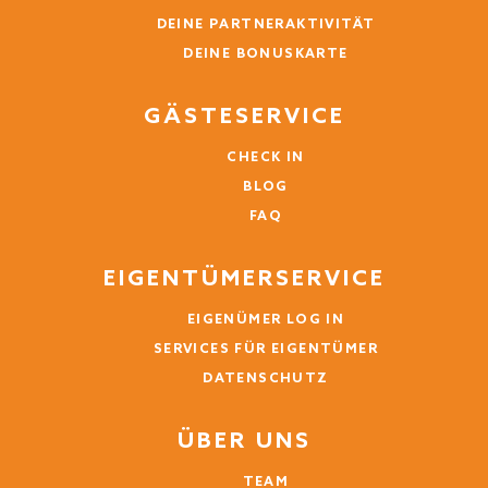
DEINE PARTNERAKTIVITÄT
Für zusätzlichen Komfort bietet das Kohlis Alpine Home einen
kostenfreien Garagenparkplatz sowie weitere kostenfreie
DEINE BONUSKARTE
Parkplätze im Freien direkt vor dem Haus.
GÄSTESERVICE
CHECK IN
BLOG
FAQ
EIGENTÜMERSERVICE
EIGENÜMER LOG IN
SERVICES FÜR EIGENTÜMER
DATENSCHUTZ
ÜBER UNS
TEAM