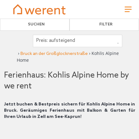
SUCHEN
FILTER
›
› Kohlis Alpine
Bruck an der Großglocknerstraße
Home
Ferienhaus: Kohlis Alpine Home by
we rent
Jetzt buchen & Bestpreis sichern für Kohlis Alpine Home in
Bruck. Geräumiges Ferienhaus mit Balkon & Garten für
Ihren Urlaub in Zell am See-Kaprun!
Erleben Sie einen unvergesslichen Urlaub in Bruck in unserem