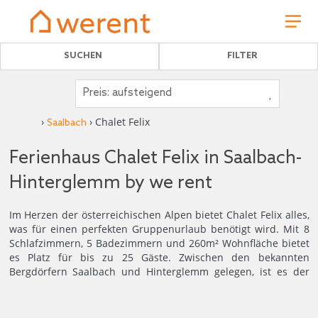
SUCHEN
FILTER
›
› Chalet Felix
Saalbach
Ferienhaus Chalet Felix in Saalbach-
Hinterglemm by we rent
Im Herzen der österreichischen Alpen bietet Chalet Felix alles,
was für einen perfekten Gruppenurlaub benötigt wird. Mit 8
Schlafzimmern, 5 Badezimmern und 260m² Wohnfläche bietet
es Platz für bis zu 25 Gäste. Zwischen den bekannten
Bergdörfern Saalbach und Hinterglemm gelegen, ist es der
ideale Ausgangspunkt für Skifahren, Wandern und Biken.
Das Chalet verfügt über eine komplett ausgestattete Küche
25
8