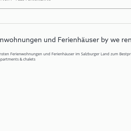
enwohnungen und Ferienhäuser by we re
nsten Ferienwohnungen und Ferienhäuser im Salzburger Land zum Bestpreis
apartments & chalets