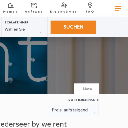
Homes
Anfrage
Eigentümer
FAQ
SCHLAFZIMMER
SUCHEN
Liste
SORTIEREN NACH:
ederseer by we rent