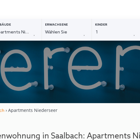
BÄUDE
ERWACHSENE
KINDER
› Apartments Niederseer
ch
enwohnung in Saalbach: Apartments Ni