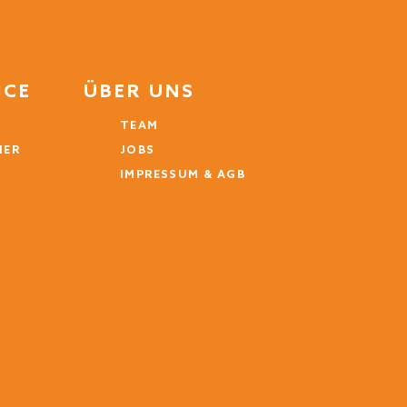
ICE
ÜBER UNS
TEAM
MER
JOBS
IMPRESSUM & AGB