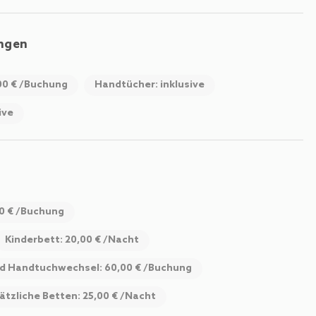
ungen
00 € /Buchung
Handtücher: inklusive
ive
00 € /Buchung
Kinderbett: 20,00 € /Nacht
d Handtuchwechsel: 60,00 € /Buchung
ätzliche Betten: 25,00 € /Nacht