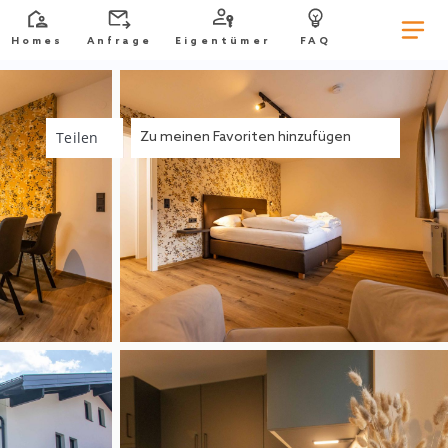
Homes
Anfrage
Eigentümer
FAQ
Teilen
Zu meinen Favoriten hinzufügen