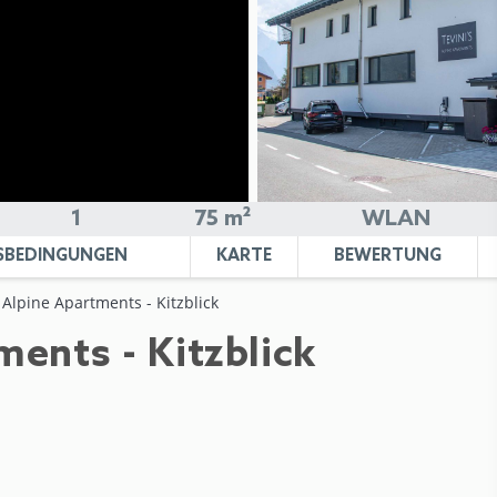
1
75 m²
WLAN
SBEDINGUNGEN
KARTE
BEWERTUNG
 Alpine Apartments - Kitzblick
ments - Kitzblick