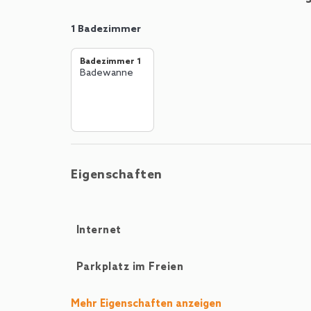
1 Badezimmer
Badezimmer 1
Badewanne
Eigenschaften
Internet
Parkplatz im Freien
Mehr Eigenschaften anzeigen