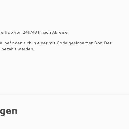
nnerhalb von 24h/48 h nach Abreise
l befinden sich in einer mit Code gesicherten Box. Der
 bezahlt werden.
ngen