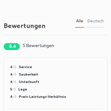
Alle
Deutsch
Bewertungen
5
Bewertungen
8.4
4
/5
Service
4
/5
Sauberkeit
4
/5
Unterkunft
5
/5
Lage
4
/5
Preis-Leistungs-Verhältnis