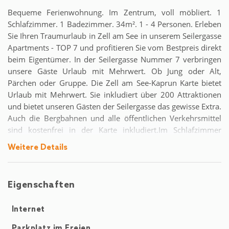
Bequeme Ferienwohnung. Im Zentrum, voll möbliert. 1
Schlafzimmer. 1 Badezimmer. 34m². 1 - 4 Personen. Erleben
Sie Ihren Traumurlaub in Zell am See in unserem Seilergasse
Apartments - TOP 7 und profitieren Sie vom Bestpreis direkt
beim Eigentümer. In der Seilergasse Nummer 7 verbringen
unsere Gäste Urlaub mit Mehrwert. Ob Jung oder Alt,
Pärchen oder Gruppe. Die Zell am See-Kaprun Karte bietet
Urlaub mit Mehrwert. Sie inkludiert über 200 Attraktionen
und bietet unseren Gästen der Seilergasse das gewisse Extra.
Auch die Bergbahnen und alle öffentlichen Verkehrsmittel
sind kostenfrei in der Karte inkludiert.Im Schlafzimmer
befindet sich ein großes Doppelbett. Das Wohnzimmer ist
Weitere Details
mit einem Hochbett für zwei weitere Personen ausgestattet.
Die Küche befindet sich in einem separaten Zimmer. Unser
Apartment macht nämlich eine moderne Küche aus: Hierfür
Eigenschaften
haben wir eine Küche mit Kühl/Gefrierschrank, Backofen,
Geschirr/Besteck, Kochutensilien, Kaffeemaschine, Toaster
Internet
und einen Wasserkocher eingerichtet. Jedenfalls haben wir
auch einen Ski/Radkeller, sowie Parkplätze hinter dem
Parkplatz im Freien