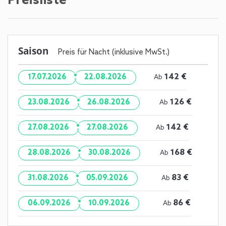
Preisliste
Saison
Preis für Nacht (inklusive MwSt.)
·
142 €
17.07.2026
22.08.2026
Ab
·
126 €
23.08.2026
26.08.2026
Ab
·
142 €
27.08.2026
27.08.2026
Ab
·
168 €
28.08.2026
30.08.2026
Ab
·
83 €
31.08.2026
05.09.2026
Ab
·
86 €
06.09.2026
10.09.2026
Ab