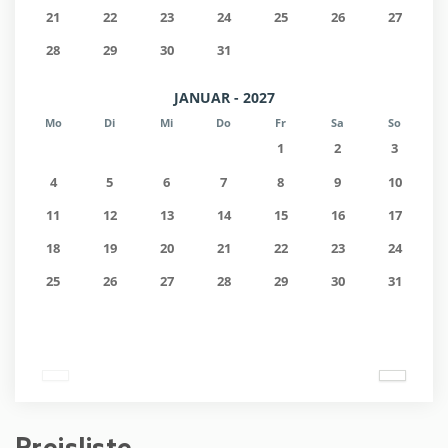
21
22
23
24
25
26
27
28
29
30
31
JANUAR - 2027
Mo
Di
Mi
Do
Fr
Sa
So
1
2
3
4
5
6
7
8
9
10
11
12
13
14
15
16
17
18
19
20
21
22
23
24
25
26
27
28
29
30
31