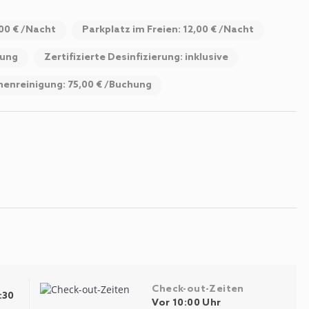
,00 € /Nacht
Parkplatz im Freien: 12,00 € /Nacht
hung
Zertifizierte Desinfizierung: inklusive
henreinigung: 75,00 € /Buchung
Check-out-Zeiten
:30
Vor 10:00 Uhr