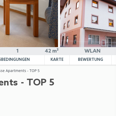
1
42 m²
WLAN
SBEDINGUNGEN
KARTE
BEWERTUNG
sse Apartments - TOP 5
ents - TOP 5