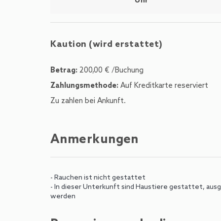
Uhr
Kaution (wird erstattet)
Betrag:
200,00 € /Buchung
Zahlungsmethode:
Auf Kreditkarte reserviert
Zu zahlen bei Ankunft.
Anmerkungen
- Rauchen ist nicht gestattet
- In dieser Unterkunft sind Haustiere gestattet, au
werden