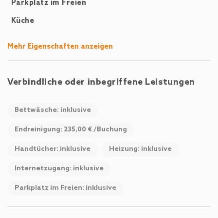
Parkplatz im Freien
Küche
Mehr Eigenschaften anzeigen
Verbindliche oder inbegriffene Leistungen
Bettwäsche: inklusive
Endreinigung: 235,00 € /Buchung
Handtücher: inklusive
Heizung: inklusive
Internetzugang: inklusive
Parkplatz im Freien: inklusive