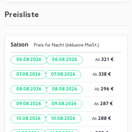
Preisliste
Saison
Preis für Nacht (inklusive MwSt.)
·
321 €
06.08.2026
06.08.2026
Ab
·
338 €
07.08.2026
07.08.2026
Ab
·
296 €
08.08.2026
08.08.2026
Ab
·
287 €
09.08.2026
09.08.2026
Ab
·
288 €
10.08.2026
10.08.2026
Ab