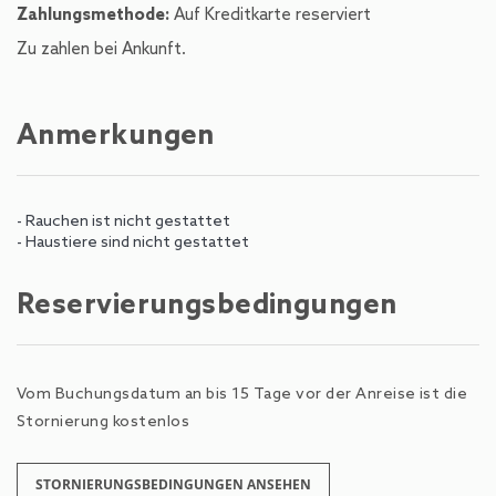
Zahlungsmethode:
Auf Kreditkarte reserviert
Zu zahlen bei Ankunft.
Anmerkungen
- Rauchen ist nicht gestattet
- Haustiere sind nicht gestattet
Reservierungsbedingungen
Vom Buchungsdatum an bis 15 Tage vor der Anreise ist die
Stornierung kostenlos
STORNIERUNGSBEDINGUNGEN ANSEHEN