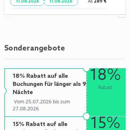
·
289 €
11.08.2026
11.08.2026
Ab
Sonderangebote
18%
18% Rabatt auf alle
Buchungen für länger als 9
Rabatt
Nächte
Vom 25.07.2026 bis zum
27.08.2026
15%
15% Rabatt auf alle