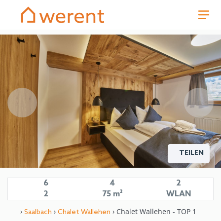
TEILEN
6
4
2
2
75 m²
WLAN
›
›
› Chalet Wallehen - TOP 1
Saalbach
Chalet Wallehen