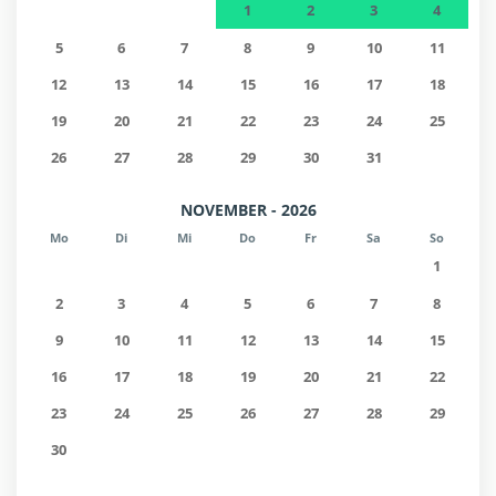
1
2
3
4
5
6
7
8
9
10
11
12
13
14
15
16
17
18
19
20
21
22
23
24
25
26
27
28
29
30
31
NOVEMBER - 2026
Mo
Di
Mi
Do
Fr
Sa
So
1
2
3
4
5
6
7
8
9
10
11
12
13
14
15
16
17
18
19
20
21
22
23
24
25
26
27
28
29
30