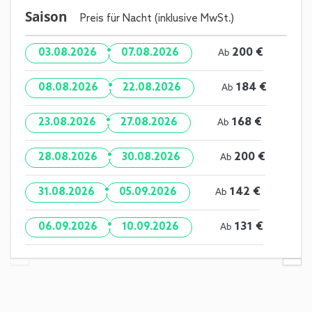
Saison
Preis für Nacht (inklusive MwSt.)
·
200 €
03.08.2026
07.08.2026
Ab
·
184 €
08.08.2026
22.08.2026
Ab
·
168 €
23.08.2026
27.08.2026
Ab
·
200 €
28.08.2026
30.08.2026
Ab
·
142 €
31.08.2026
05.09.2026
Ab
·
131 €
06.09.2026
10.09.2026
Ab