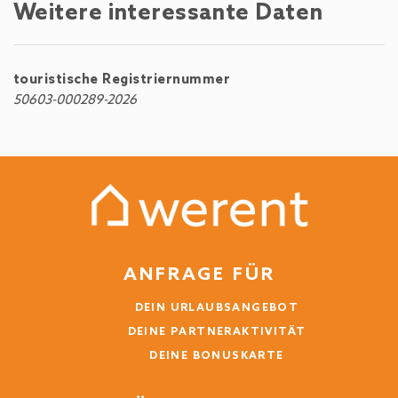
Weitere interessante Daten
touristische Registriernummer
50603-000289-2026
ANFRAGE FÜR
DEIN URLAUBSANGEBOT
DEINE PARTNERAKTIVITÄT
DEINE BONUSKARTE