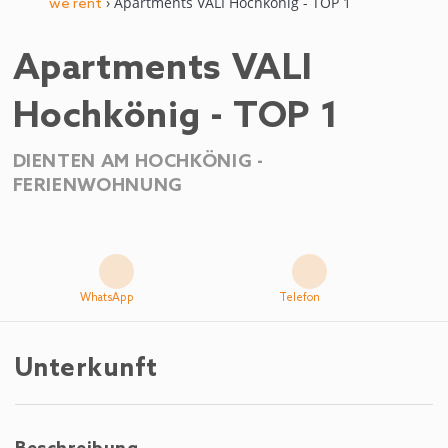
› Apartments VALI Hochkönig - TOP 1
we rent
Apartments VALI
Hochkönig - TOP 1
DIENTEN AM HOCHKÖNIG -
FERIENWOHNUNG
WhatsApp
Telefon
Unterkunft