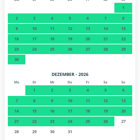
1
2
3
4
5
6
7
8
9
10
11
12
13
14
15
16
17
18
19
20
21
22
23
24
25
26
27
28
29
30
DEZEMBER - 2026
Mo
Di
Mi
Do
Fr
Sa
So
1
2
3
4
5
6
7
8
9
10
11
12
13
14
15
16
17
18
19
20
21
22
23
24
25
26
27
28
29
30
31