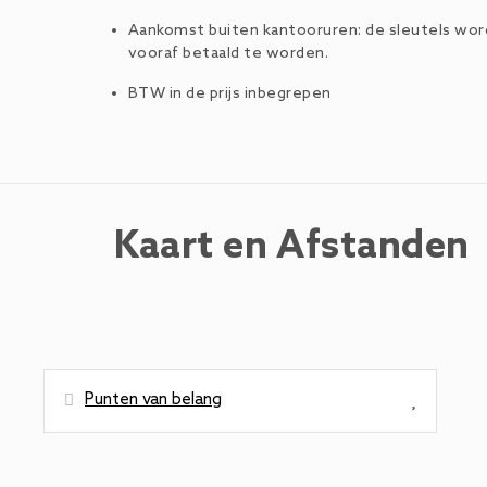
Aankomst buiten kantooruren: de sleutels word
vooraf betaald te worden.
BTW in de prijs inbegrepen
Kaart en Afstanden
Punten van belang
Afstanden