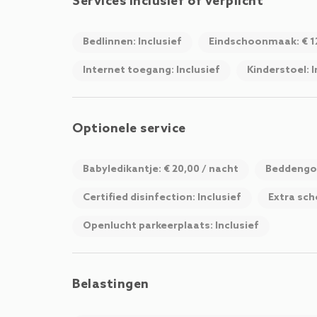
Services inclusief of verplicht
Bedlinnen: Inclusief
Eindschoonmaak: € 12
Internet toegang: Inclusief
Kinderstoel: I
Optionele service
Babyledikantje: € 20,00 / nacht
Beddengoe
Certified disinfection: Inclusief
Extra sch
Openlucht parkeerplaats: Inclusief
Belastingen