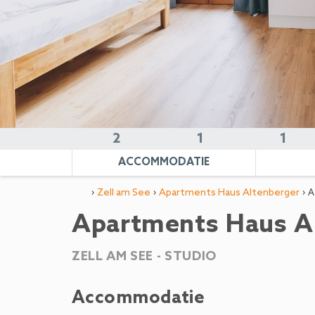
2
1
1
ACCOMMODATIE
›
›
› A
Zell am See
Apartments Haus Altenberger
Apartments Haus Al
ZELL AM SEE -
STUDIO
Accommodatie