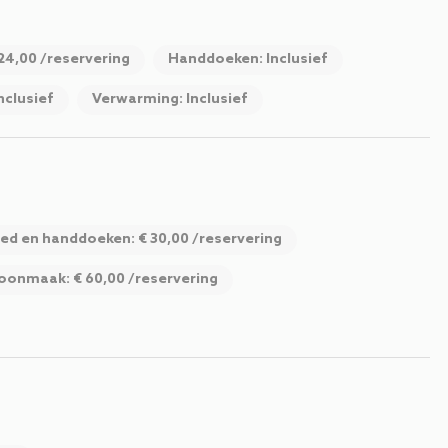
4,00 /reservering
Handdoeken: Inclusief
nclusief
Verwarming: Inclusief
d en handdoeken: € 30,00 /reservering
oonmaak: € 60,00 /reservering