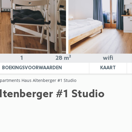
1
28 m²
wifi
BOEKINGSVOORWAARDEN
KAART
partments Haus Altenberger #1 Studio
tenberger #1 Studio