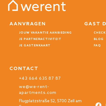
AANVRAGEN
GAST 
JOUW VAKANTIE AANBIEDING
CHECK
JE PARTNERACTIVITEIT
BLOG
JE GASTENKAART
FAQ
CONTACT
+43 664 635 87 87
we@we-rent-
apartments.com
Flugplatzstraße 52, 5700 Zell am