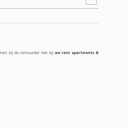
rect bij de verhuurder hier bij
we rent apartments &