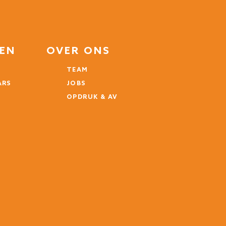
TEN
OVER ONS
TEAM
ARS
JOBS
G
OPDRUK & AV