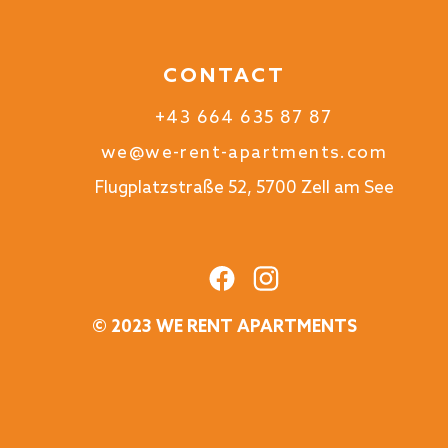
CONTACT
+43 664 635 87 87
we@we-rent-apartments.com
Flugplatzstraße 52, 5700 Zell am See
© 2023 WE RENT APARTMENTS