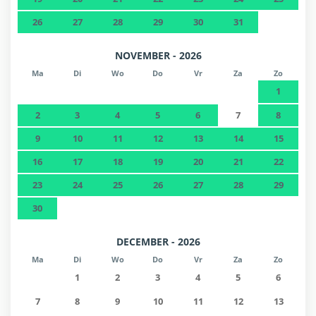
26
27
28
29
30
31
NOVEMBER - 2026
Ma
Di
Wo
Do
Vr
Za
Zo
1
2
3
4
5
6
7
8
9
10
11
12
13
14
15
16
17
18
19
20
21
22
23
24
25
26
27
28
29
30
DECEMBER - 2026
Ma
Di
Wo
Do
Vr
Za
Zo
1
2
3
4
5
6
7
8
9
10
11
12
13