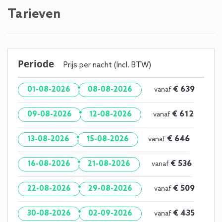
Tarieven
Periode
Prijs per nacht (Incl. BTW)
·
€ 639
01-08-2026
08-08-2026
vanaf
·
€ 612
09-08-2026
12-08-2026
vanaf
·
€ 646
13-08-2026
15-08-2026
vanaf
·
€ 536
16-08-2026
21-08-2026
vanaf
·
€ 509
22-08-2026
29-08-2026
vanaf
·
€ 435
30-08-2026
02-09-2026
vanaf