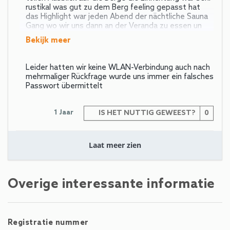
rustikal was gut zu dem Berg feeling gepasst hat
das Highlight war jeden Abend der nächtliche Sauna
Gang wo wir uns dann an der Veranda zu essen un
bekijk meer
Leider hatten wir keine WLAN-Verbindung auch nach
mehrmaliger Rückfrage wurde uns immer ein falsches
Passwort übermittelt
1 Jaar
IS HET NUTTIG GEWEEST?
0
Laat meer zien
Overige interessante informatie
Registratie nummer