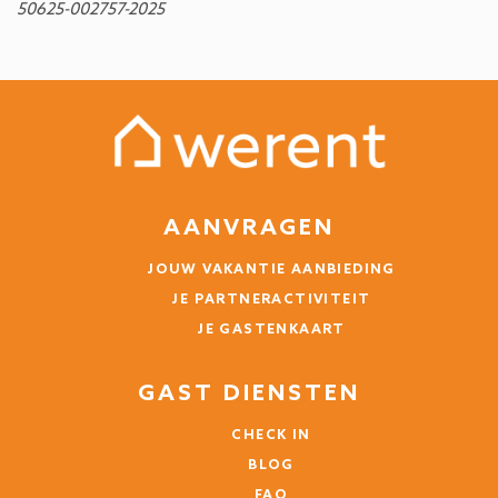
50625-002757-2025
AANVRAGEN
JOUW VAKANTIE AANBIEDING
JE PARTNERACTIVITEIT
JE GASTENKAART
GAST DIENSTEN
CHECK IN
BLOG
FAQ