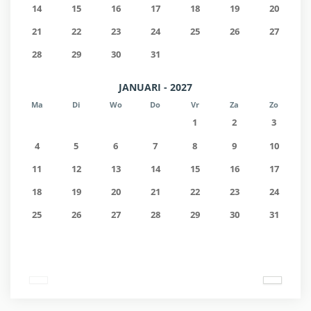
14
15
16
17
18
19
20
21
22
23
24
25
26
27
28
29
30
31
JANUARI - 2027
Ma
Di
Wo
Do
Vr
Za
Zo
1
2
3
4
5
6
7
8
9
10
11
12
13
14
15
16
17
18
19
20
21
22
23
24
25
26
27
28
29
30
31