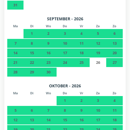
31
SEPTEMBER - 2026
Ma
Di
Wo
Do
Vr
Za
Zo
1
2
3
4
5
6
7
8
9
10
11
12
13
14
15
16
17
18
19
20
21
22
23
24
25
26
27
28
29
30
OKTOBER - 2026
Ma
Di
Wo
Do
Vr
Za
Zo
1
2
3
4
5
6
7
8
9
10
11
12
13
14
15
16
17
18
19
20
21
22
23
24
25