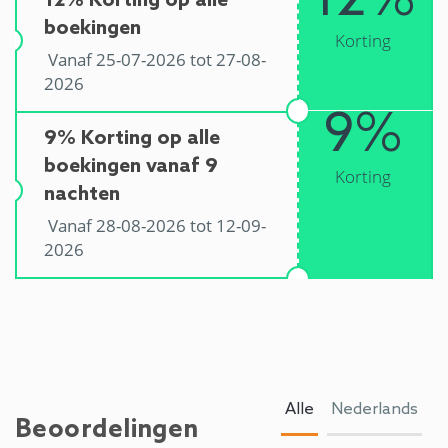
12%
12% Korting op alle
boekingen
Korting
Vanaf 25-07-2026 tot 27-08-
2026
9%
9% Korting op alle
boekingen vanaf 9
Korting
nachten
Vanaf 28-08-2026 tot 12-09-
2026
Alle
Nederlands
Beoordelingen