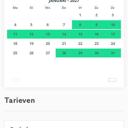
JANUARI - 2027
Ma
Di
Wo
Do
Vr
Za
Zo
1
2
3
4
5
6
7
8
9
10
11
12
13
14
15
16
17
18
19
20
21
22
23
24
25
26
27
28
29
30
31
Tarieven