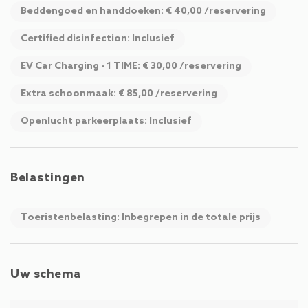
Beddengoed en handdoeken: € 40,00 /reservering
Certified disinfection: Inclusief
EV Car Charging - 1 TIME: € 30,00 /reservering
Extra schoonmaak: € 85,00 /reservering
Openlucht parkeerplaats: Inclusief
Belastingen
Toeristenbelasting: Inbegrepen in de totale prijs
Uw schema