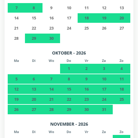
7
8
9
10
11
12
13
14
15
16
17
18
19
20
21
22
23
24
25
26
27
28
29
30
OKTOBER - 2026
Ma
Di
Wo
Do
Vr
Za
Zo
1
2
3
4
5
6
7
8
9
10
11
12
13
14
15
16
17
18
19
20
21
22
23
24
25
26
27
28
29
30
31
NOVEMBER - 2026
Ma
Di
Wo
Do
Vr
Za
Zo