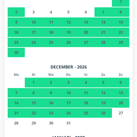
1
2
3
4
5
6
7
8
9
10
11
12
13
14
15
16
17
18
19
20
21
22
23
24
25
26
27
28
29
30
DECEMBER - 2026
Ma
Di
Wo
Do
Vr
Za
Zo
1
2
3
4
5
6
7
8
9
10
11
12
13
14
15
16
17
18
19
20
21
22
23
24
25
26
27
28
29
30
31