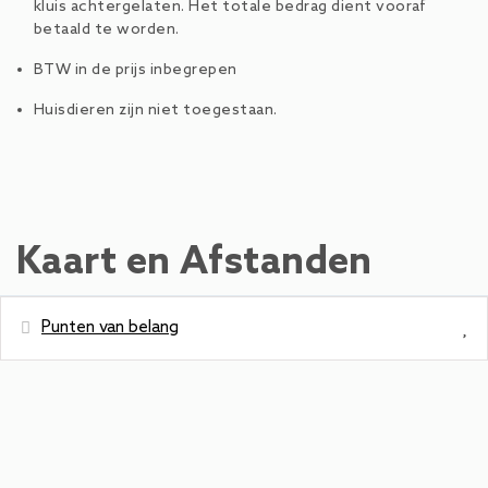
kluis achtergelaten. Het totale bedrag dient vooraf
betaald te worden.
BTW in de prijs inbegrepen
Huisdieren zijn niet toegestaan.
Kaart en Afstanden
Punten van belang
Afstanden
Busstation - Schüttdorf Altendorfer
200 m