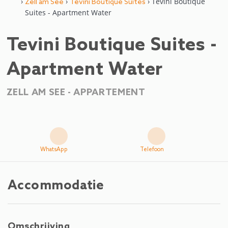
›
›
› Tevini Boutique
Zell am See
Tevini Boutique Suites
Suites - Apartment Water
Tevini Boutique Suites -
Apartment Water
ZELL AM SEE -
APPARTEMENT
WhatsApp
Telefoon
Accommodatie
Omschrijving