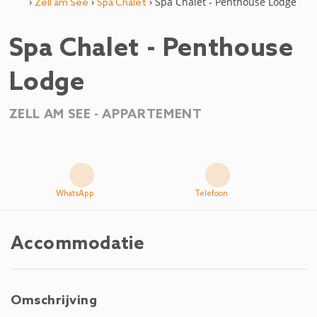
›
›
› Spa Chalet - Penthouse Lodge
Zell am See
Spa Chalet
Spa Chalet - Penthouse
Lodge
ZELL AM SEE -
APPARTEMENT
WhatsApp
Telefoon
Accommodatie
Omschrijving