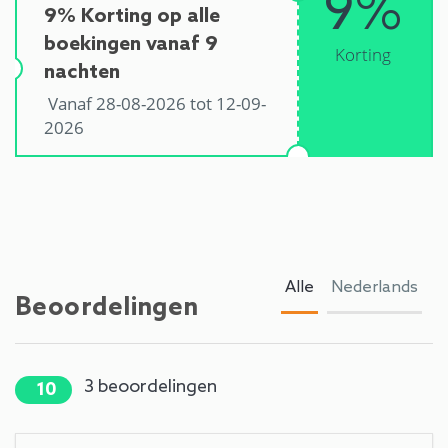
9%
9% Korting op alle
boekingen vanaf 9
Korting
nachten
Vanaf 28-08-2026 tot 12-09-
2026
Alle
Nederlands
Beoordelingen
3
beoordelingen
10