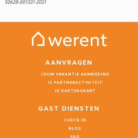
50628-001531-2021
AANVRAGEN
JOUW VAKANTIE AANBIEDING
JE PARTNERACTIVITEIT
JE GASTENKAART
GAST DIENSTEN
CHECK IN
BLOG
FAQ