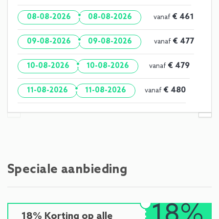
·
€ 461
08-08-2026
08-08-2026
vanaf
·
€ 477
09-08-2026
09-08-2026
vanaf
·
€ 479
10-08-2026
10-08-2026
vanaf
·
€ 480
11-08-2026
11-08-2026
vanaf
Speciale aanbieding
18%
18% Korting op alle