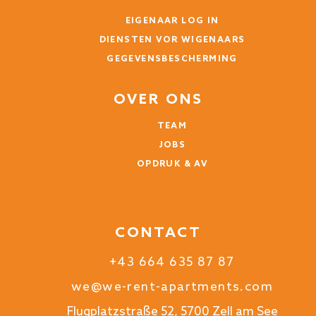
EIGENAAR LOG IN
DIENSTEN VOR WIGENAARS
GEGEVENSBESCHERMING
OVER ONS
TEAM
JOBS
OPDRUK & AV
CONTACT
+43 664 635 87 87
we@we-rent-apartments.com
Flugplatzstraße 52, 5700 Zell am See