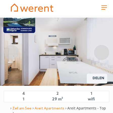
DELEN
4
2
1
1
29 m²
wifi
›
›
› Areit Apartments - Top
Zell am See
Areit Apartments