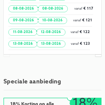
·
€ 117
08-08-2026
08-08-2026
vanaf
·
€ 121
09-08-2026
10-08-2026
vanaf
·
€ 122
11-08-2026
12-08-2026
vanaf
·
€ 123
13-08-2026
13-08-2026
vanaf
Speciale aanbieding
18%
18% Korting op alle