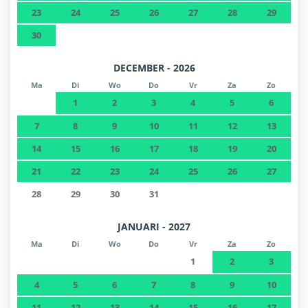
23
24
25
26
27
28
29
30
DECEMBER - 2026
Ma
Di
Wo
Do
Vr
Za
Zo
1
2
3
4
5
6
7
8
9
10
11
12
13
14
15
16
17
18
19
20
21
22
23
24
25
26
27
28
29
30
31
JANUARI - 2027
Ma
Di
Wo
Do
Vr
Za
Zo
1
2
3
4
5
6
7
8
9
10
11
12
13
14
15
16
17