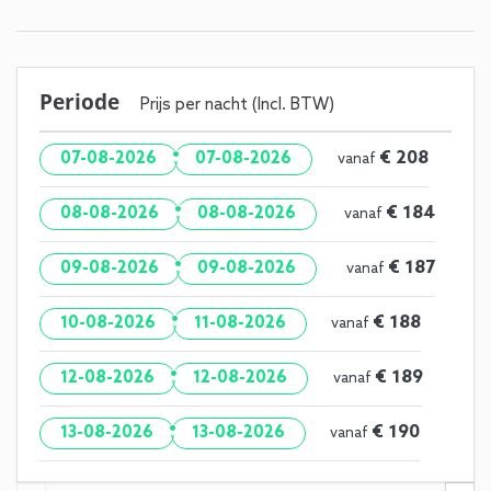
Periode
Prijs per nacht (Incl. BTW)
·
€ 208
07-08-2026
07-08-2026
vanaf
·
€ 184
08-08-2026
08-08-2026
vanaf
·
€ 187
09-08-2026
09-08-2026
vanaf
·
€ 188
10-08-2026
11-08-2026
vanaf
·
€ 189
12-08-2026
12-08-2026
vanaf
·
€ 190
13-08-2026
13-08-2026
vanaf