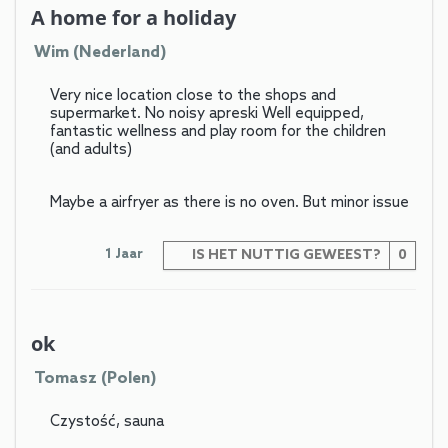
A home for a holiday
Wim (Nederland)
Very nice location close to the shops and
supermarket. No noisy apreski Well equipped,
fantastic wellness and play room for the children
(and adults)
Maybe a airfryer as there is no oven. But minor issue
1 Jaar
IS HET NUTTIG GEWEEST?
0
ok
Tomasz (Polen)
Czystość, sauna