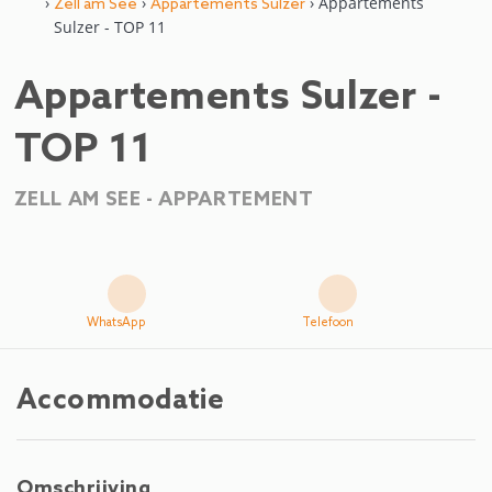
›
›
› Appartements
Zell am See
Appartements Sulzer
Sulzer - TOP 11
Appartements Sulzer -
TOP 11
ZELL AM SEE -
APPARTEMENT
WhatsApp
Telefoon
Accommodatie
Omschrijving