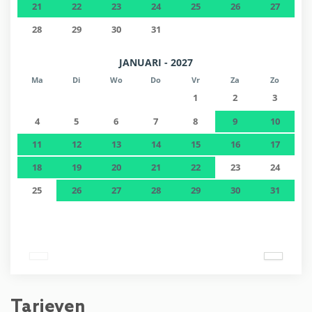
21
22
23
24
25
26
27
28
29
30
31
JANUARI - 2027
Ma
Di
Wo
Do
Vr
Za
Zo
1
2
3
4
5
6
7
8
9
10
11
12
13
14
15
16
17
18
19
20
21
22
23
24
25
26
27
28
29
30
31
Tarieven