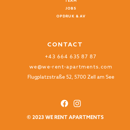
TEAM
JOBS
OPDRUK & AV
CONTACT
+43 664 635 87 87
we@we-rent-apartments.com
Flugplatzstraße 52, 5700 Zell am See
© 2023 WE RENT APARTMENTS