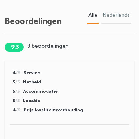
Alle
Nederlands
Beoordelingen
3
beoordelingen
9.3
4
/5
Service
5
/5
Netheid
5
/5
Accommodatie
5
/5
Locatie
4
/5
Prijs-kwaliteitsverhouding