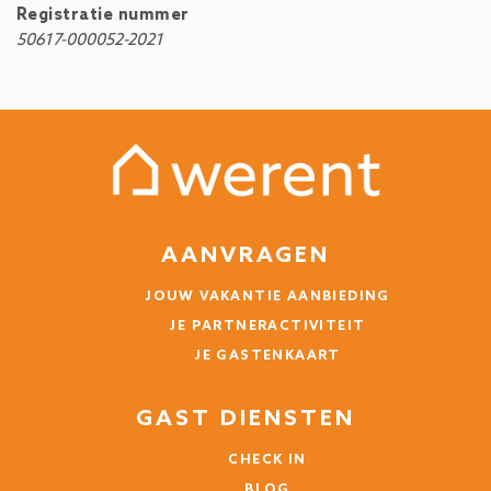
Registratie nummer
50617-000052-2021
AANVRAGEN
JOUW VAKANTIE AANBIEDING
JE PARTNERACTIVITEIT
JE GASTENKAART
GAST DIENSTEN
CHECK IN
BLOG