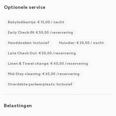
ontdekkingstocht gaan en spelenderwijs de alpenflora en -
Optionele service
fauna ontdekken.
Babyledikantje: € 15,00 / nacht
Early Check-IN: € 50,00 /reservering
Handdoeken: Inclusief
Huisdier: € 20,00 / nacht
Late Check-Out: € 50,00 /reservering
Linen & Towel change: € 40,00 /reservering
Mid-Stay cleaning: € 65,00 /reservering
Overdekte parkeerplaats: Inclusief
Belastingen