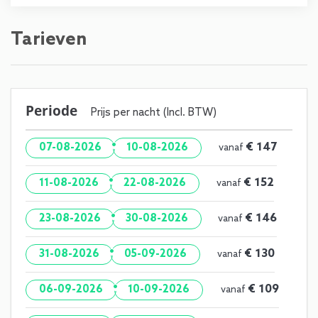
Tarieven
Periode
Prijs per nacht (Incl. BTW)
·
€ 147
07-08-2026
10-08-2026
vanaf
·
€ 152
11-08-2026
22-08-2026
vanaf
·
€ 146
23-08-2026
30-08-2026
vanaf
·
€ 130
31-08-2026
05-09-2026
vanaf
·
€ 109
06-09-2026
10-09-2026
vanaf