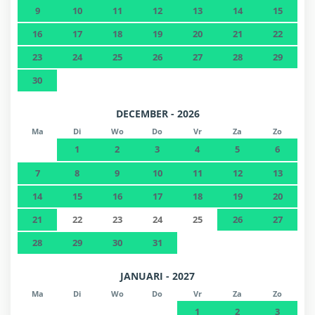
9
10
11
12
13
14
15
16
17
18
19
20
21
22
23
24
25
26
27
28
29
30
DECEMBER - 2026
Ma
Di
Wo
Do
Vr
Za
Zo
1
2
3
4
5
6
7
8
9
10
11
12
13
14
15
16
17
18
19
20
21
22
23
24
25
26
27
28
29
30
31
JANUARI - 2027
Ma
Di
Wo
Do
Vr
Za
Zo
1
2
3