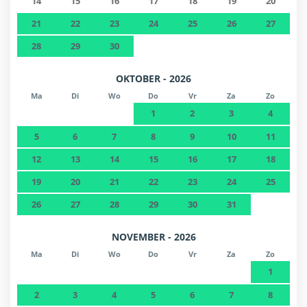
14
15
16
17
18
19
20
21
22
23
24
25
26
27
28
29
30
OKTOBER - 2026
Ma
Di
Wo
Do
Vr
Za
Zo
1
2
3
4
5
6
7
8
9
10
11
12
13
14
15
16
17
18
19
20
21
22
23
24
25
26
27
28
29
30
31
NOVEMBER - 2026
Ma
Di
Wo
Do
Vr
Za
Zo
1
2
3
4
5
6
7
8