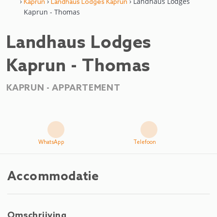
›
›
› Landhaus Lodges
Kaprun
Landhaus Lodges Kaprun
Kaprun - Thomas
Landhaus Lodges
Kaprun - Thomas
KAPRUN -
APPARTEMENT
WhatsApp
Telefoon
Accommodatie
Omschrijving