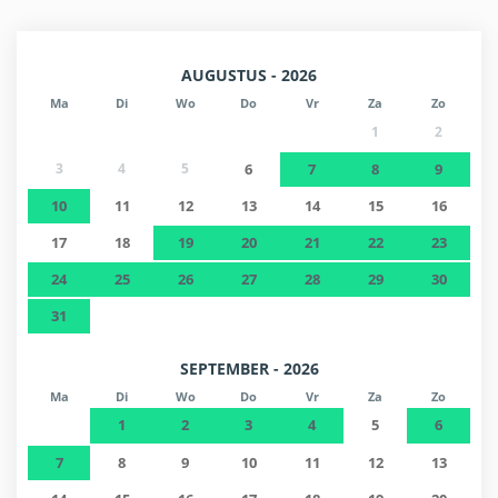
AUGUSTUS - 2026
Ma
Di
Wo
Do
Vr
Za
Zo
1
2
3
4
5
6
7
8
9
10
11
12
13
14
15
16
17
18
19
20
21
22
23
24
25
26
27
28
29
30
31
SEPTEMBER - 2026
Ma
Di
Wo
Do
Vr
Za
Zo
1
2
3
4
5
6
7
8
9
10
11
12
13