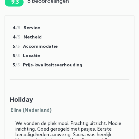
8
beoordelingen
9.3
4
/5
Service
4
/5
Netheid
5
/5
Accommodatie
5
/5
Locatie
5
/5
Prijs-kwaliteitsverhouding
Holiday
Eline (Nederland)
We vonden de plek mooi. Prachtig uitzicht. Mooie
inrichting. Goed geregeld met pasjes. Eerste
benodigdheden aanwezig. Sauna was heerlijk.