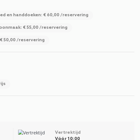
d en handdoeken: € 60,00 /reservering
oonmaak: € 55,00 /reservering
€ 50,00 /reservering
ijs
Vertrektijd
Vóór 10:00