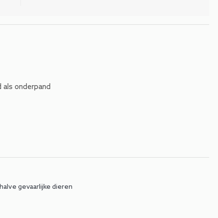
 als onderpand
alve gevaarlijke dieren