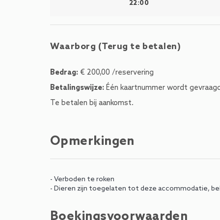
22:00
Waarborg (Terug te betalen)
Bedrag:
€ 200,00 /reservering
Betalingswijze:
Één kaartnummer wordt gevraagd
Te betalen bij aankomst.
Opmerkingen
- Verboden te roken
- Dieren zijn toegelaten tot deze accommodatie, beh
Boekingsvoorwaarden