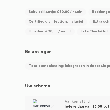
Babyledikantje: € 30,00 / nacht
Beddengoe
Certified disinfection: Inclusief
Extra sch
Huisdier: € 20,00 / nacht
Late Check-Out: 
Belastingen
Toeristenbelasting: Inbegrepen in de totale pr
Uw schema
Aankomsttijd
Iedere dag van 16:00 tot